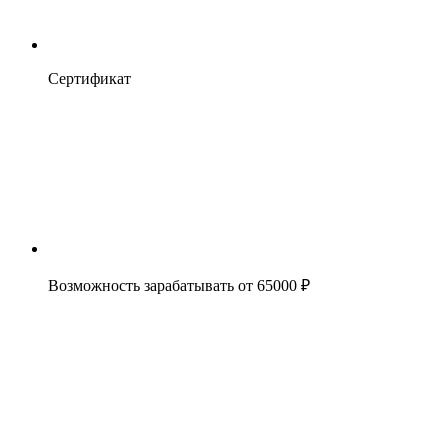
Сертификат
Возможность зарабатывать от 65000 ₽