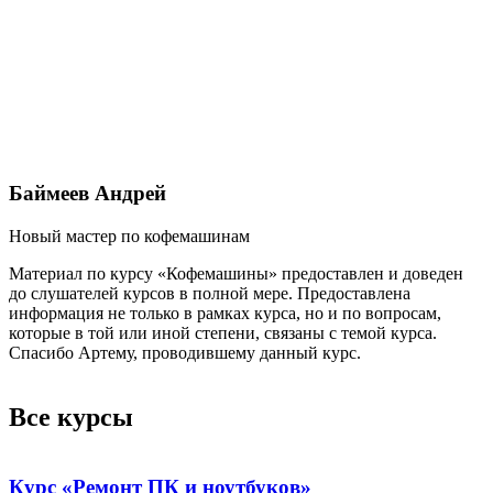
Баймеев Андрей
Новый мастер по кофемашинам
С
Материал по курсу «Кофемашины» предоставлен и доведен
О
до слушателей курсов в полной мере. Предоставлена
в
информация не только в рамках курса, но и по вопросам,
которые в той или иной степени, связаны с темой курса.
Спасибо Артему, проводившему данный курс.
Все курсы
Курс «Ремонт ПК и ноутбуков»