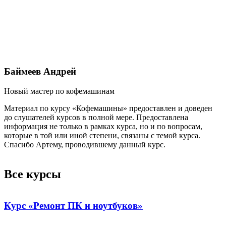
Баймеев Андрей
Новый мастер по кофемашинам
С
Материал по курсу «Кофемашины» предоставлен и доведен
О
до слушателей курсов в полной мере. Предоставлена
в
информация не только в рамках курса, но и по вопросам,
которые в той или иной степени, связаны с темой курса.
Спасибо Артему, проводившему данный курс.
Все курсы
Курс «Ремонт ПК и ноутбуков»