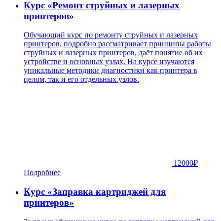
Курс «Ремонт струйных и лазерных
принтеров»
Обучающий курс по ремонту струйных и лазерных
принтеров, подробно рассматривает принципы работы
струйных и лазерных принтеров, даёт понятие об их
устройстве и основных узлах. На курсе изучаются
уникальные методики диагностики как принтера в
целом, так и его отдельных узлов.
12000
₽
Подробнее
Курс «Заправка картриджей для
принтеров»