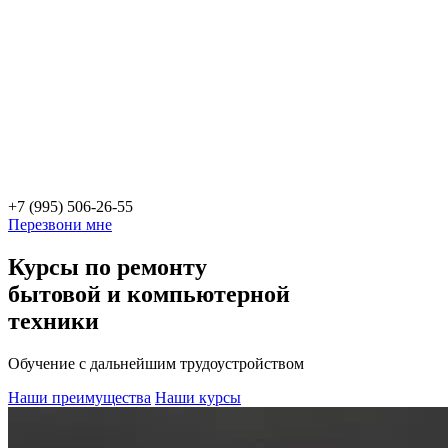
+7 (995) 506-26-55
Перезвони мне
Курсы по ремонту
бытовой и компьютерной
техники
Обучение с дальнейшим трудоустройством
Наши преимущества
Наши курсы