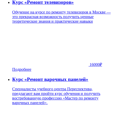
Курс «Ремонт телевизоров»
Обучение на курсе по ремонту телевизоров в Москве —
это прекрасная возможность получить ценные
теоретические знания и практические навыки
16000
₽
Подробнее
Курс «Ремонт варочных панелей»
Специалисты учебного центра Переспектива,
предлагают вам пройти курс обучения и получить
востребованную профессию «Мастер по ремонту
варочных панелей».