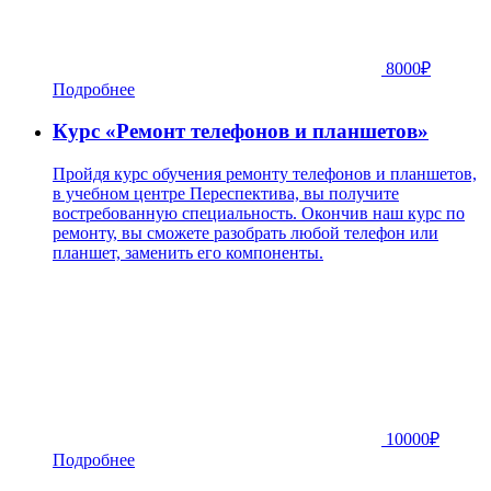
8000
₽
Подробнее
Курс «Ремонт телефонов и планшетов»
Пройдя курс обучения ремонту телефонов и планшетов,
в учебном центре Переспектива, вы получите
востребованную специальность. Окончив наш курс по
ремонту, вы сможете разобрать любой телефон или
планшет, заменить его компоненты.
10000
₽
Подробнее