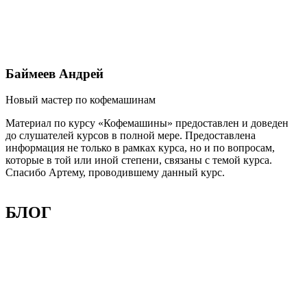
Баймеев Андрей
Новый мастер по кофемашинам
С
Материал по курсу «Кофемашины» предоставлен и доведен
О
до слушателей курсов в полной мере. Предоставлена
в
информация не только в рамках курса, но и по вопросам,
которые в той или иной степени, связаны с темой курса.
Спасибо Артему, проводившему данный курс.
БЛОГ