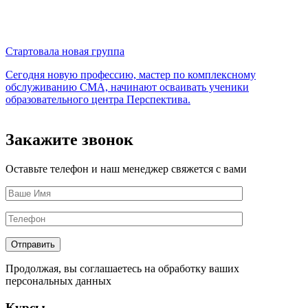
Стартовала новая группа
1
Сегодня новую профессию, мастер по комплексному
В
обслуживанию СМА, начинают осваивать ученики
м
образовательного центра Перспектива.
п
Закажите звонок
Оставьте телефон и наш менеджер свяжется с вами
Продолжая, вы соглашаетесь на обработку ваших
персональных данных
Курсы