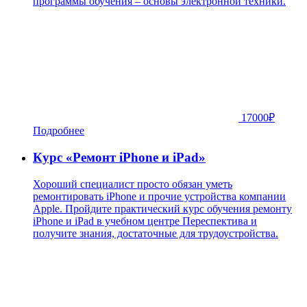
программы обучения – основы электронной техники.
17000
₽
Подробнее
Курс «Ремонт iPhone и iPad»
Хороший специалист просто обязан уметь
ремонтировать iPhone и прочие устройства компании
Apple. Пройдите практический курс обучения ремонту
iPhone и iPad в учебном центре Переспектива и
получите знания, достаточные для трудоустройства.