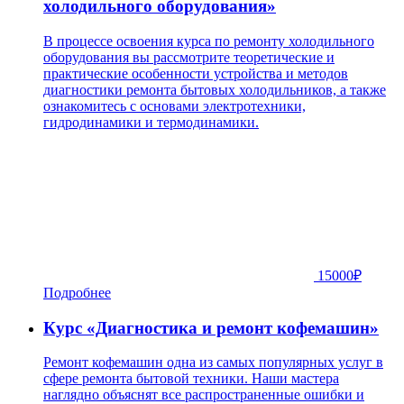
холодильного оборудования»
В процессе освоения курса по ремонту холодильного
оборудования вы рассмотрите теоретические и
практические особенности устройства и методов
диагностики ремонта бытовых холодильников, а также
ознакомитесь с основами электротехники,
гидродинамики и термодинамики.
15000
₽
Подробнее
Курс «Диагностика и ремонт кофемашин»
Ремонт кофемашин одна из самых популярных услуг в
сфере ремонта бытовой техники. Наши мастера
наглядно объяснят все распространенные ошибки и