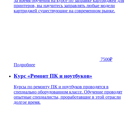
За время обучения на курсе по заправке картриджей для
принтеров, вы научитесь заправлять любые модели
картриджей существующие на современном рынке.
7500
₽
Подробнее
Курс «Ремонт ПК и ноутбуков»
Курсы по ремонту ПК и ноутбуков проводятся в
специально оборудованном классе. Обучение проводят
опытные специалисты, проработавшие в этой отрасли
долгое время.